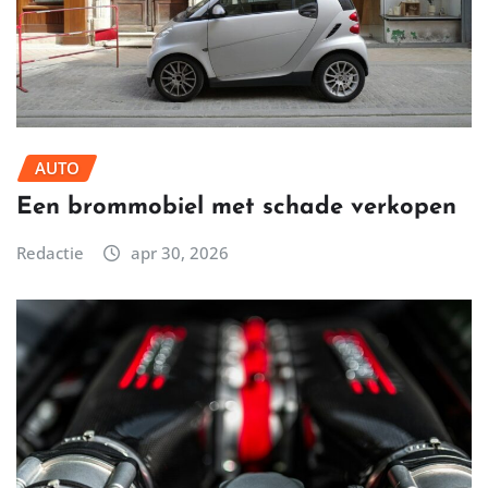
AUTO
Een brommobiel met schade verkopen
Redactie
apr 30, 2026