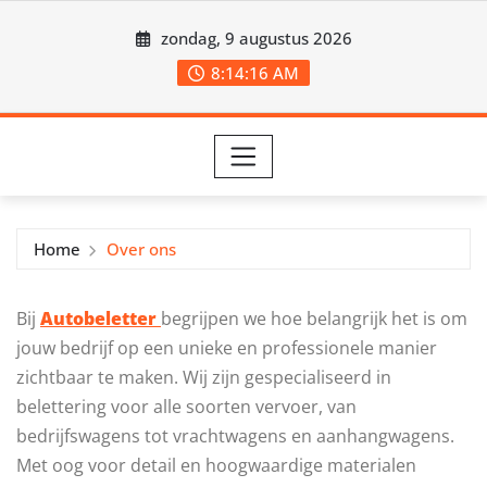
Ga
zondag, 9 augustus 2026
naar
de
8:14:16 AM
inhoud
Home
Over ons
Bij
Autobeletter
begrijpen we hoe belangrijk het is om
jouw bedrijf op een unieke en professionele manier
zichtbaar te maken. Wij zijn gespecialiseerd in
belettering voor alle soorten vervoer, van
bedrijfswagens tot vrachtwagens en aanhangwagens.
Met oog voor detail en hoogwaardige materialen