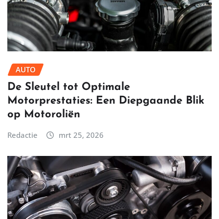
AUTO
De Sleutel tot Optimale
Motorprestaties: Een Diepgaande Blik
op Motoroliën
Redactie
mrt 25, 2026