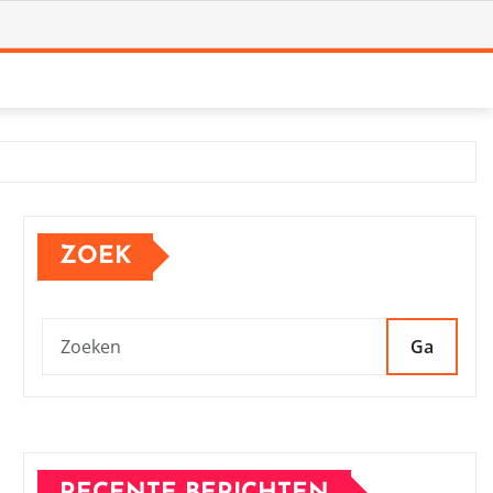
ZOEK
Ga