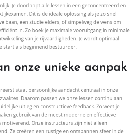
nlijk. Je doorloopt alle lessen in een geconcentreerd en
tijkexamen. Dit is de ideale oplossing als je zo snel
uwe baan, een studie elders, of simpelweg de wens om
 efficiënt in. Zo boek je maximale vooruitgang in minimale
ntwikkeling van je rijvaardigheden. Je wordt optimaal
e start als beginnend bestuurder.
an onze unieke aanpak
reerst staat persoonlijke aandacht centraal in onze
en zwaktes. Daarom passen we onze lessen continu aan
duidelijke uitleg en constructieve feedback. Zo weet je
 maken gebruik van de meest moderne en effectieve
 motiverend. Onze instructeurs zijn niet alleen
nd. Ze creëren een rustige en ontspannen sfeer in de