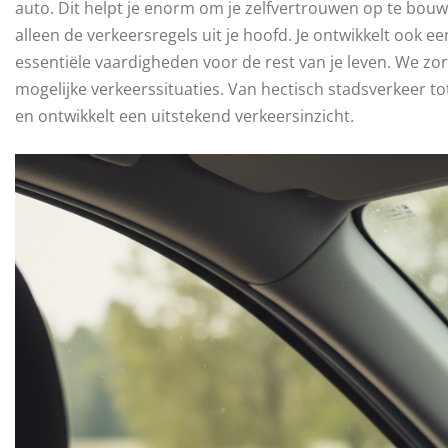
auto. Dit helpt je enorm om je zelfvertrouwen op te bouwe
alleen de verkeersregels uit je hoofd. Je ontwikkelt ook ee
essentiële vaardigheden voor de rest van je leven. We zor
mogelijke verkeerssituaties. Van hectisch stadsverkeer t
en ontwikkelt een uitstekend verkeersinzicht.