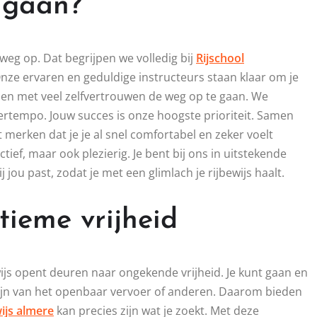
 gaan?
e weg op. Dat begrijpen we volledig bij
Rijschool
 Onze ervaren en geduldige instructeurs staan klaar om je
ig en met veel zelfvertrouwen de weg op te gaan. We
ertempo. Jouw succes is onze hoogste prioriteit. Samen
 merken dat je je al snel comfortabel en zeker voelt
ctief, maar ook plezierig. Je bent bij ons in uitstekende
u past, zodat je met een glimlach je rijbewijs haalt.
tieme vrijheid
ijs opent deuren naar ongekende vrijheid. Je kunt gaan en
e zijn van het openbaar vervoer of anderen. Daarom bieden
ijs almere
kan precies zijn wat je zoekt. Met deze