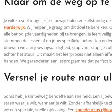
Klaar om de weg op te
Je wilt zo snel mogelijk je rijbewijs halen en zelfstandig d
Harderwijk
. Wij helpen je graag om dit doel te bereiken.
alle benodigde vaardigheden bij te brengen. Je leert veil
stemmen de lessen af op jouw specifieke behoeften en le
bouwen we aan jouw rijvaardigheid, stap voor stap. Je zult
achter het stuur. Dit maakt het leerproces niet alleen effe
handen. We garanderen een lesprogramma dat perfect bij jo
Versnel je route naar ul
Soms heb je simpelweg behoefte aan snelheid. Een rijbew
staan waar je wilt, wanneer je wilt. Zonder afhankelijk t
we een speciale, snelle oplossing. Een
spoedcursus rijbew