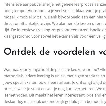
intensieve aanpak versnel je het gehele leerproces aanzie
hoog tempo. Hierdoor sta je veel sneller klaar voor je prak
mogelijk mobiel wilt zijn. Denk bijvoorbeeld aan een nie
direct onafhankelijk te zijn. We plannen de lessen uiterst
tijd. De intensieve training zorgt voor een razendsnelle o
klaargestoomd voor zowel het examen als voor een veilig
Ontdek de voordelen v
Wat maakt onze rijschool de perfecte keuze voor jou? Alle
methodiek. Iedere leerling is uniek, met eigen sterktes 
jouw specifieke tempo en leerstijl aan. Je ontvangt altijd 
precies waar je staat en wat je nog kunt verbeteren. We
lesmethoden. Dit maakt het leren interessant, boeiend en
deskundig, maar ook uitzonderlijk geduldig en bemoedige