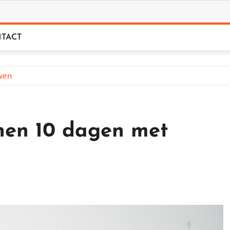
TACT
uwen
nnen 10 dagen met