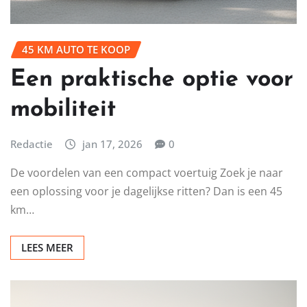
45 KM AUTO TE KOOP
Een praktische optie voor
mobiliteit
Redactie
jan 17, 2026
0
De voordelen van een compact voertuig Zoek je naar
een oplossing voor je dagelijkse ritten? Dan is een 45
km…
LEES MEER