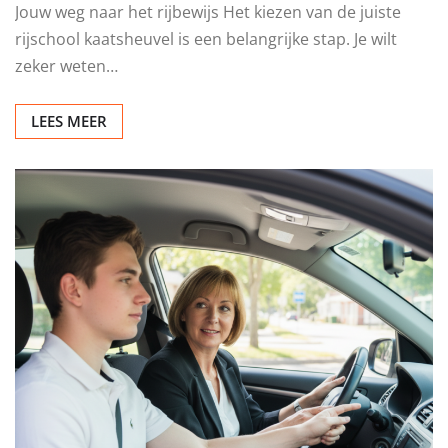
Jouw weg naar het rijbewijs Het kiezen van de juiste
rijschool kaatsheuvel is een belangrijke stap. Je wilt
zeker weten…
LEES MEER