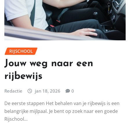
RIJSCHOOL
Jouw weg naar een
rijbewijs
Redactie
jan 18, 2026
0
De eerste stappen Het behalen van je rijbewijs is een
belangrijke mijlpaal. Je bent op zoek naar een goede
Rijschool…