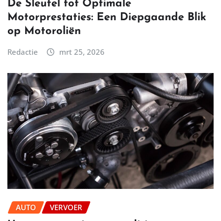
De Sleutel tot Optimale
Motorprestaties: Een Diepgaande Blik
op Motoroliën
Redactie
mrt 25, 2026
AUTO
VERVOER