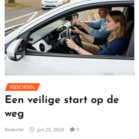
RIJSCHOOL
Een veilige start op de
weg
Redactie
jan 25, 2026
0