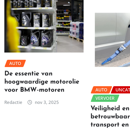
AUTO
De essentie van
hoogwaardige motorolie
voor BMW-motoren
AUTO
UNCAT
VERVOER
Redactie
nov 3, 2025
Veiligheid en
betrouwbaar
transport en