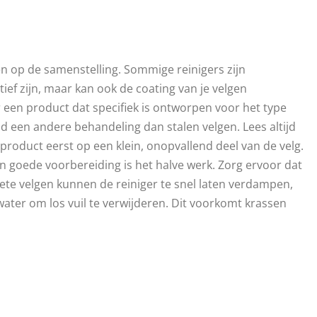
tten op de samenstelling. Sommige reinigers zijn
ief zijn, maar kan ook de coating van je velgen
 een product dat specifiek is ontworpen voor het type
ld een andere behandeling dan stalen velgen. Lees altijd
 product eerst op een klein, onopvallend deel van de velg.
en goede voorbereiding is het halve werk. Zorg ervoor dat
Hete velgen kunnen de reiniger te snel laten verdampen,
water om los vuil te verwijderen. Dit voorkomt krassen