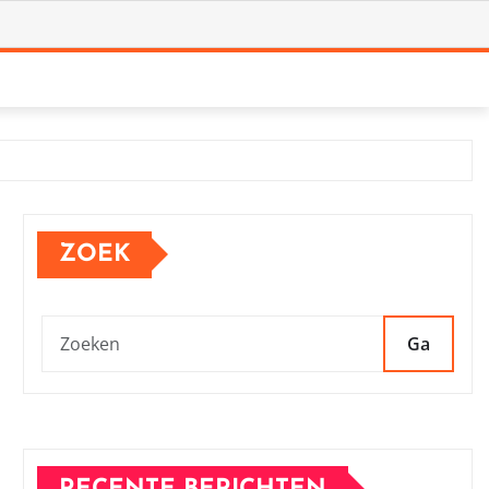
ZOEK
Ga