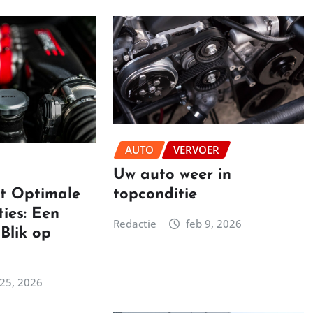
AUTO
VERVOER
Uw auto weer in
topconditie
ot Optimale
ies: Een
Redactie
feb 9, 2026
Blik op
25, 2026