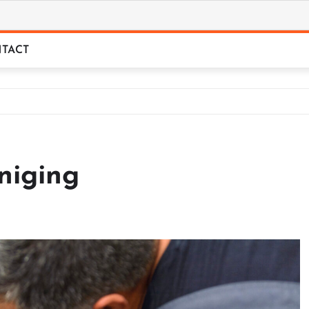
TACT
niging