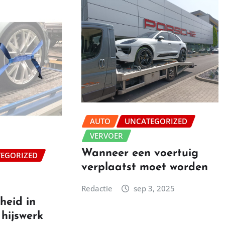
AUTO
UNCATEGORIZED
VERVOER
Wanneer een voertuig
EGORIZED
verplaatst moet worden
Redactie
sep 3, 2025
heid in
 hijswerk