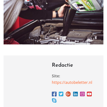
Redactie
Site:
https://autobeletter.nl