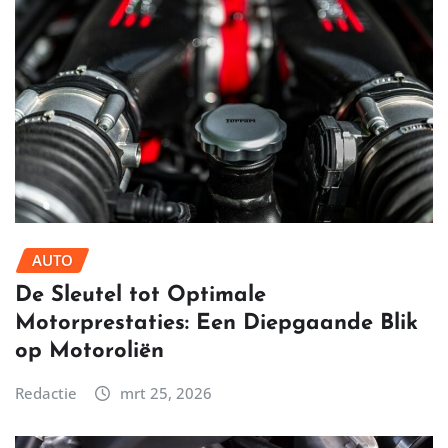
AUTO
De Sleutel tot Optimale
Motorprestaties: Een Diepgaande Blik
op Motoroliën
Redactie
mrt 25, 2026