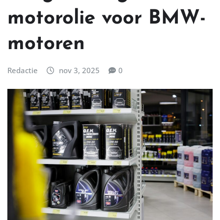
motorolie voor BMW-
motoren
Redactie
nov 3, 2025
0