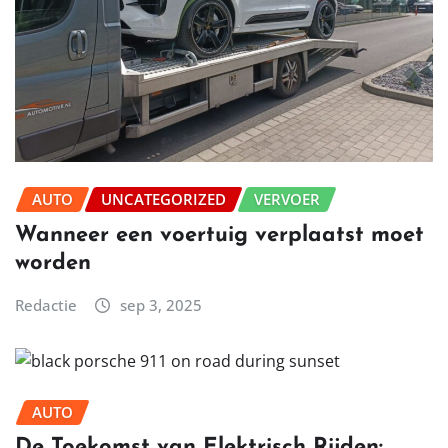
AUTO
UNCATEGORIZED
VERVOER
Wanneer een voertuig verplaatst moet
worden
Redactie
sep 3, 2025
AUTO
De Toekomst van Elektrisch Rijden: