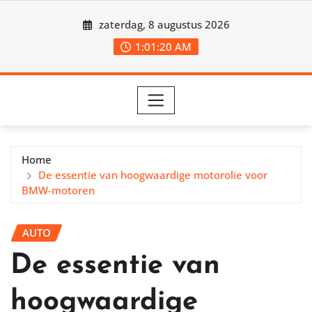
Ga
zaterdag, 8 augustus 2026
naar
de
1:01:21 AM
inhoud
Home
De essentie van hoogwaardige motorolie voor
BMW-motoren
AUTO
De essentie van
hoogwaardige