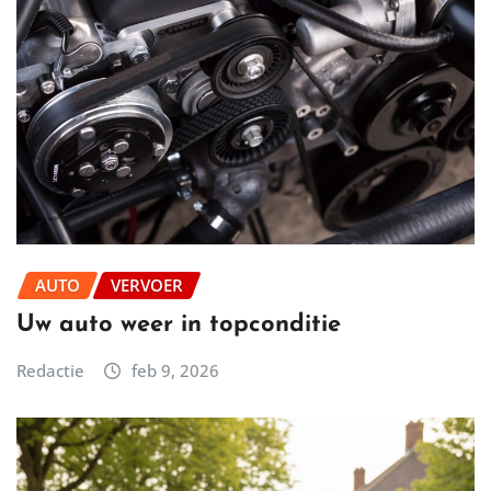
AUTO
VERVOER
Uw auto weer in topconditie
Redactie
feb 9, 2026