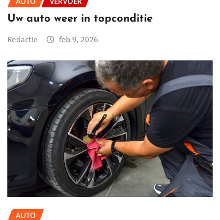
AUTO
VERVOER
Uw auto weer in topconditie
Redactie
feb 9, 2026
AUTO