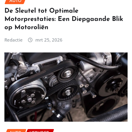
AUTO
De Sleutel tot Optimale
Motorprestaties: Een Diepgaande Blik
op Motoroliën
Redactie
mrt 25, 2026