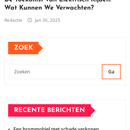
Wat Kunnen We Verwachten?
Redactie
jan 30, 2025
ZOEK
Ga
RECENTE BERICHTEN
Een brommobiel met schade verkopen