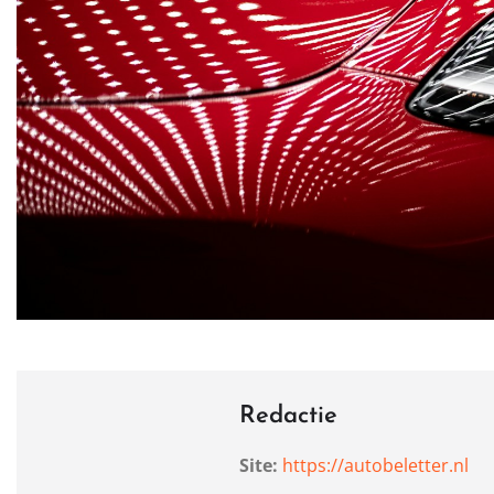
Redactie
Site:
https://autobeletter.nl