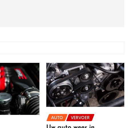
AUTO
VERVOER
Uw auto weer in