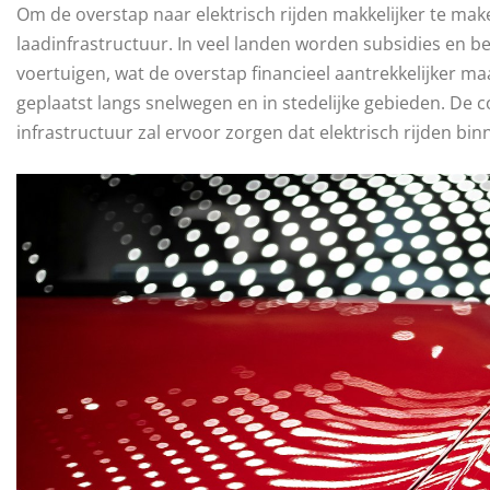
Om de overstap naar elektrisch rijden makkelijker te mak
laadinfrastructuur. In veel landen worden subsidies en 
voertuigen, wat de overstap financieel aantrekkelijker 
geplaatst langs snelwegen en in stedelijke gebieden. De
infrastructuur zal ervoor zorgen dat elektrisch rijden bi