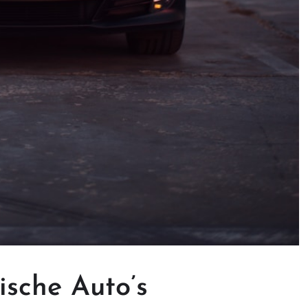
sche Auto’s