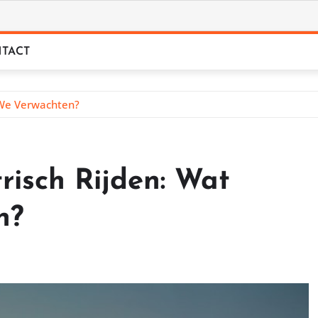
TACT
 We Verwachten?
risch Rijden: Wat
n?