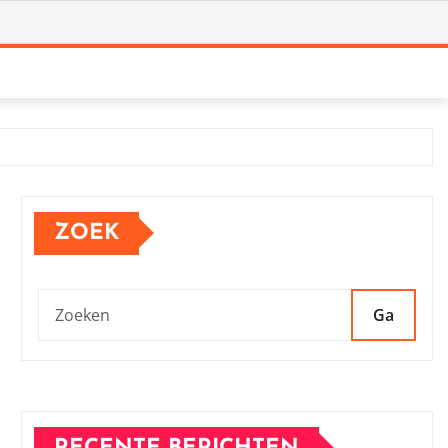
ZOEK
Ga