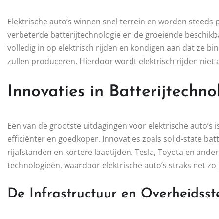
Elektrische auto’s winnen snel terrein en worden steeds 
verbeterde batterijtechnologie en de groeiende beschikb
volledig in op elektrisch rijden en kondigen aan dat ze b
zullen produceren. Hierdoor wordt elektrisch rijden nie
Innovaties in Batterijtechno
Een van de grootste uitdagingen voor elektrische auto’s i
efficiënter en goedkoper. Innovaties zoals solid-state ba
rijafstanden en kortere laadtijden. Tesla, Toyota en and
technologieën, waardoor elektrische auto’s straks net zo p
De Infrastructuur en Overheidsst