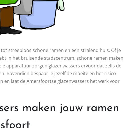
l tot streeploos schone ramen en een stralend huis. Of je
 hebt in het bruisende stadscentrum, schone ramen maken
ele apparatuur zorgen glazenwassers ervoor dat zelfs de
n. Bovendien bespaar je jezelf de moeite en het risico
an en laat de Amersfoortse glazenwassers het werk voor
ssers maken jouw ramen
sfoort