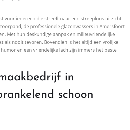
 voor iedereen die streeft naar een streeploos uitzicht.
kantoorpand, de professionele glazenwassers in Amersfoort
en. Met hun deskundige aanpak en milieuvriendelijke
als nooit tevoren. Bovendien is het altijd een vrolijke
humor en een vriendelijke lach zijn immers het beste
aakbedrijf in
prankelend schoon