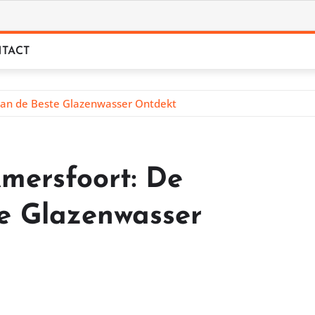
TACT
van de Beste Glazenwasser Ontdekt
mersfoort: De
e Glazenwasser