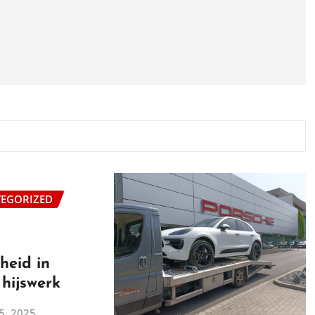
EGORIZED
heid in
 hijswerk
5, 2025