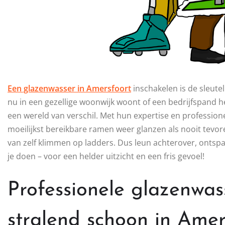
Een glazenwasser in Amersfoort
inschakelen is de sleute
nu in een gezellige woonwijk woont of een bedrijfspand
een wereld van verschil. Met hun expertise en profession
moeilijkst bereikbare ramen weer glanzen als nooit tevore
van zelf klimmen op ladders. Dus leun achterover, ontsp
je doen – voor een helder uitzicht en een fris gevoel!
Professionele glazenwa
stralend schoon in Amer