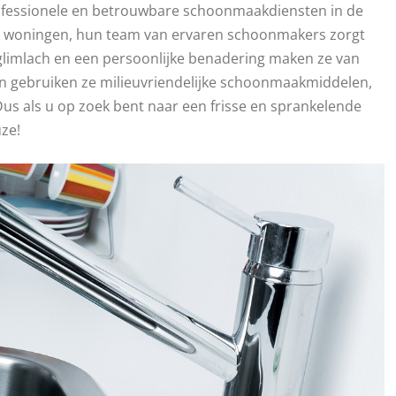
ofessionele en betrouwbare schoonmaakdiensten in de
ere woningen, hun team van ervaren schoonmakers zorgt
 glimlach en een persoonlijke benadering maken ze van
 gebruiken ze milieuvriendelijke schoonmaakmiddelen,
Dus als u op zoek bent naar een frisse en sprankelende
ze!