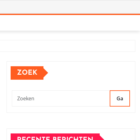
ZOEK
Ga