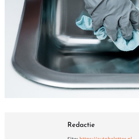
Redactie
Site:
https://autobeletter.nl